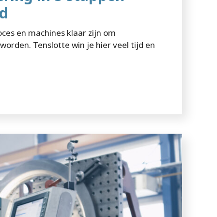
rd
roces en machines klaar zijn om
orden. Tenslotte win je hier veel tijd en