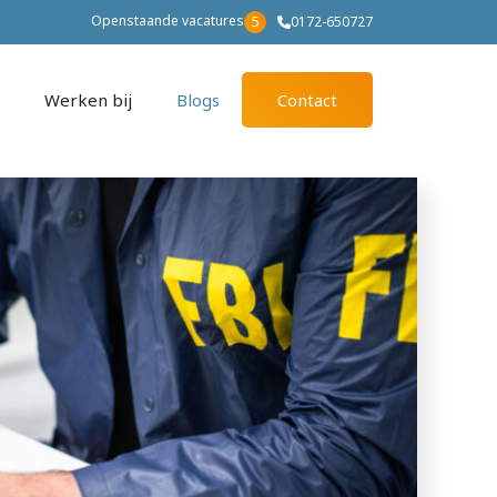
Openstaande vacatures
5
0172-650727
Werken bij
Blogs
Contact