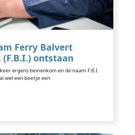
aam Ferry Balvert
 (F.B.I.) ontstaan
e keer ergens binnenkom en de naam F.B.I.
al wel een beetje een