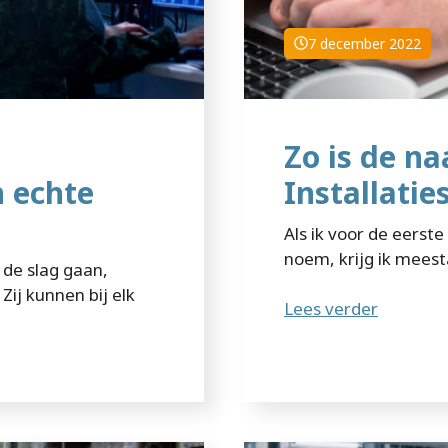
7 december 2022
e
Zo is de n
n echte
Installaties
Als ik voor de eerst
noem, krijg ik meest
n de slag gaan,
Zij kunnen bij elk
Lees verder