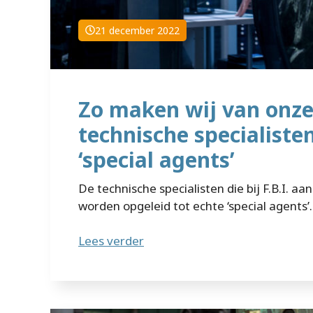
21 december 2022
Zo maken wij van onz
technische specialiste
‘special agents’
De technische specialisten die bij F.B.I. aa
worden opgeleid tot echte ‘special agents’. 
Lees verder