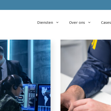
Diensten
Over ons
Cases