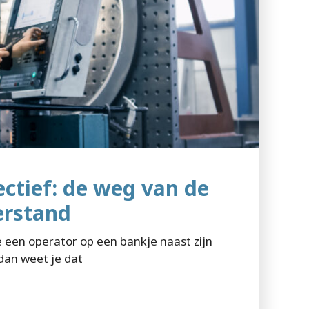
ectief: de weg van de
erstand
je een operator op een bankje naast zijn
 dan weet je dat