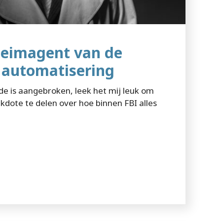
heimagent van de
e automatisering
de is aangebroken, leek het mij leuk om
kdote te delen over hoe binnen FBI alles