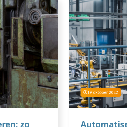
19 oktober 2022
eren: zo
Automatise