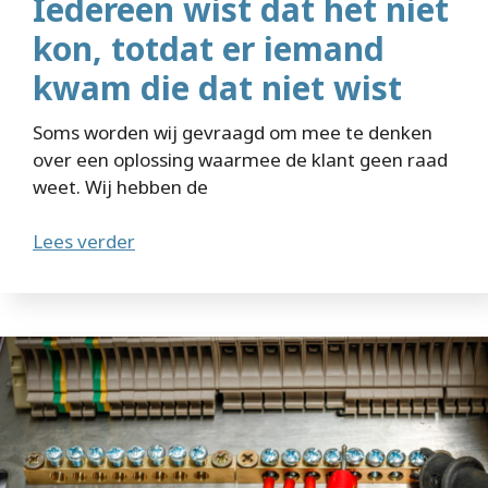
Iedereen wist dat het niet
kon, totdat er iemand
kwam die dat niet wist
Soms worden wij gevraagd om mee te denken
over een oplossing waarmee de klant geen raad
weet. Wij hebben de
Lees verder