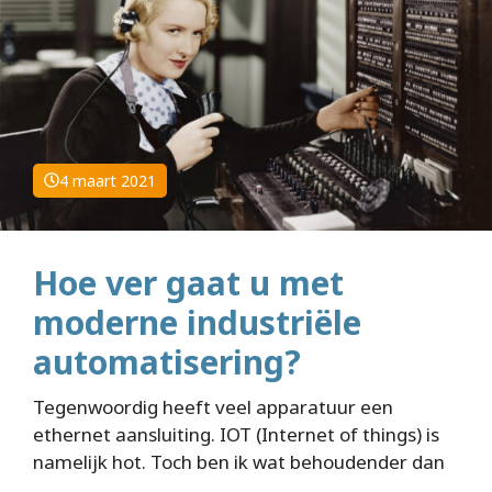
4 maart 2021
Hoe ver gaat u met
moderne industriële
automatisering?
Tegenwoordig heeft veel apparatuur een
ethernet aansluiting. IOT (Internet of things) is
namelijk hot. Toch ben ik wat behoudender dan