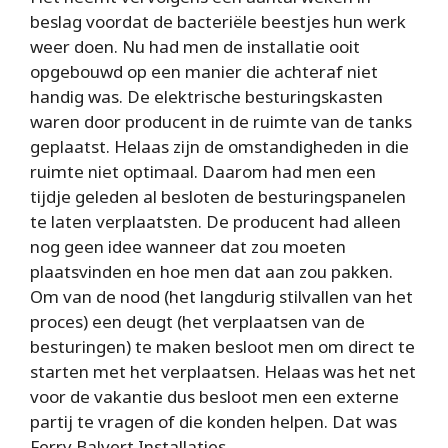
beslag voordat de bacteriële beestjes hun werk
weer doen. Nu had men de installatie ooit
opgebouwd op een manier die achteraf niet
handig was. De elektrische besturingskasten
waren door producent in de ruimte van de tanks
geplaatst. Helaas zijn de omstandigheden in die
ruimte niet optimaal. Daarom had men een
tijdje geleden al besloten de besturingspanelen
te laten verplaatsten. De producent had alleen
nog geen idee wanneer dat zou moeten
plaatsvinden en hoe men dat aan zou pakken.
Om van de nood (het langdurig stilvallen van het
proces) een deugt (het verplaatsen van de
besturingen) te maken besloot men om direct te
starten met het verplaatsen. Helaas was het net
voor de vakantie dus besloot men een externe
partij te vragen of die konden helpen. Dat was
Ferry Balvert Installaties.