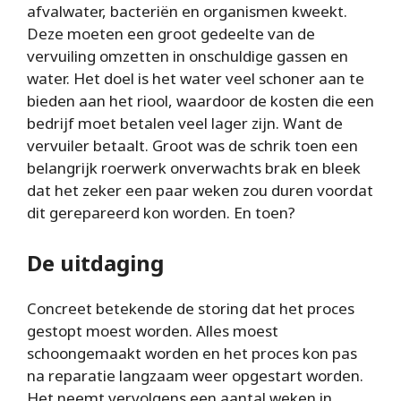
afvalwater, bacteriën en organismen kweekt.
Deze moeten een groot gedeelte van de
vervuiling omzetten in onschuldige gassen en
water. Het doel is het water veel schoner aan te
bieden aan het riool, waardoor de kosten die een
bedrijf moet betalen veel lager zijn. Want de
vervuiler betaalt. Groot was de schrik toen een
belangrijk roerwerk onverwachts brak en bleek
dat het zeker een paar weken zou duren voordat
dit gerepareerd kon worden. En toen?
De uitdaging
Concreet betekende de storing dat het proces
gestopt moest worden. Alles moest
schoongemaakt worden en het proces kon pas
na reparatie langzaam weer opgestart worden.
Het neemt vervolgens een aantal weken in